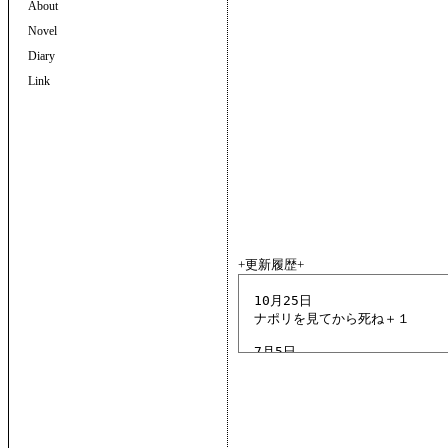
About
Novel
Diary
Link